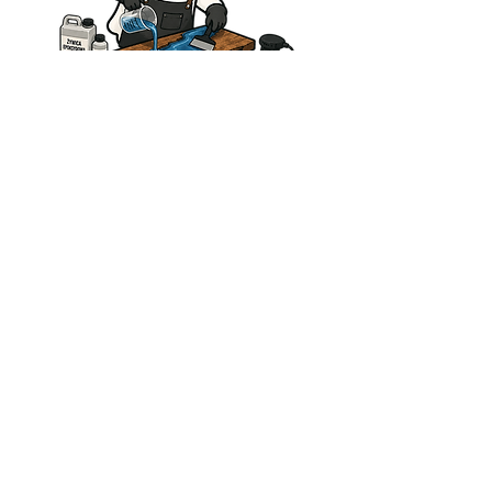
Zapraszamy do kontaktu
© Studio Multimedialne Atomo 2026