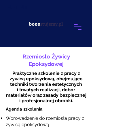
ternum
booo
stujemy.pl
Rzemiosło Żywicy
Epoksydowej
Praktyczne szkolenie z pracy z
żywicą epoksydową, obejmujące
techniki tworzenia estetycznych
i trwałych realizacji, dobór
materiałów oraz zasady bezpiecznej
i profesjonalnej obróbki.
Agenda szkolenia
Wprowadzenie do rzemiosła pracy z
żywicą epoksydową