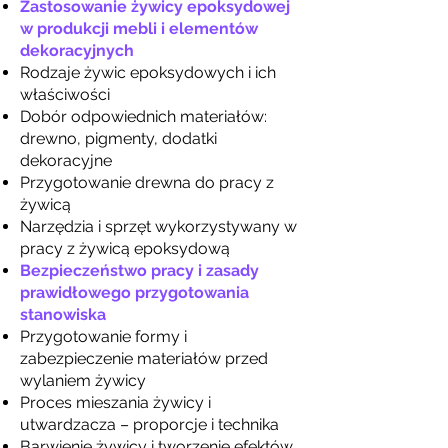
Zastosowanie żywicy epoksydowej
w produkcji mebli i elementów
dekoracyjnych
Rodzaje żywic epoksydowych i ich
właściwości
Dobór odpowiednich materiałów:
drewno, pigmenty, dodatki
dekoracyjne
Przygotowanie drewna do pracy z
żywicą
Narzędzia i sprzęt wykorzystywany w
pracy z żywicą epoksydową
Bezpieczeństwo pracy i zasady
prawidłowego przygotowania
stanowiska
Przygotowanie formy i
zabezpieczenie materiałów przed
wylaniem żywicy
Proces mieszania żywicy i
utwardzacza – proporcje i technika
Barwienie żywicy i tworzenie efektów